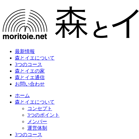
最新情報
森とイエについて
3つのコース
森とイエの家
森とイエ通信
お問い合わせ
ホーム
森とイエについて
コンセプト
3つのポイント
メンバー
運営体制
3つのコース