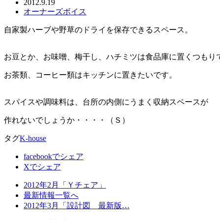
2012.9.19
オーナーズボイス
自家製ハーブや野草のドライを保存できるスペース。
お豆とか、お味噌、梅干し、ハチミツは食品庫に置くつもり
お茶類、コーヒー類はキッチンに置きたいです。
スパイスや調味料は、台所の内側にうまく収納スペースが
作れないでしょうか・・・・（Ｓ）
タグ
K-house
facebookでシェア
Xでシェア
2012年2月「Ｙチェア」
最新情報一覧へ
2012年3月「設計図 最新版…