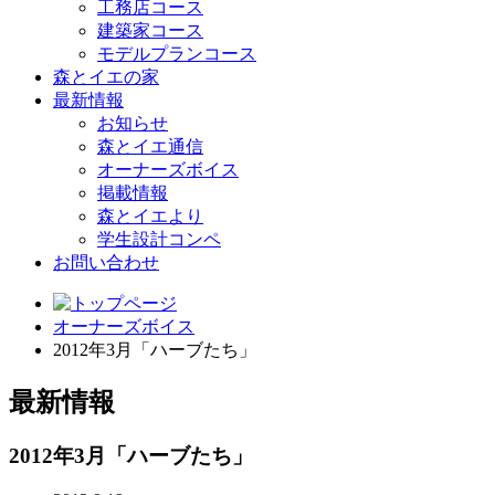
工務店コース
建築家コース
モデルプランコース
森とイエの家
最新情報
お知らせ
森とイエ通信
オーナーズボイス
掲載情報
森とイエより
学生設計コンペ
お問い合わせ
オーナーズボイス
2012年3月「ハーブたち」
最新情報
2012年3月「ハーブたち」