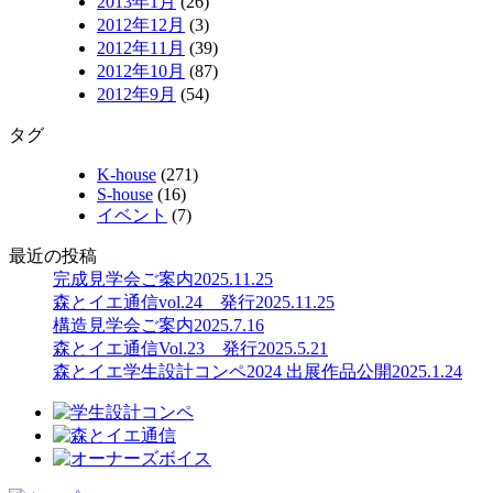
2013年1月
(26)
2012年12月
(3)
2012年11月
(39)
2012年10月
(87)
2012年9月
(54)
タグ
K-house
(271)
S-house
(16)
イベント
(7)
最近の投稿
完成見学会ご案内
2025.11.25
森とイエ通信vol.24 発行
2025.11.25
構造見学会ご案内
2025.7.16
森とイエ通信Vol.23 発行
2025.5.21
森とイエ学生設計コンペ2024 出展作品公開
2025.1.24