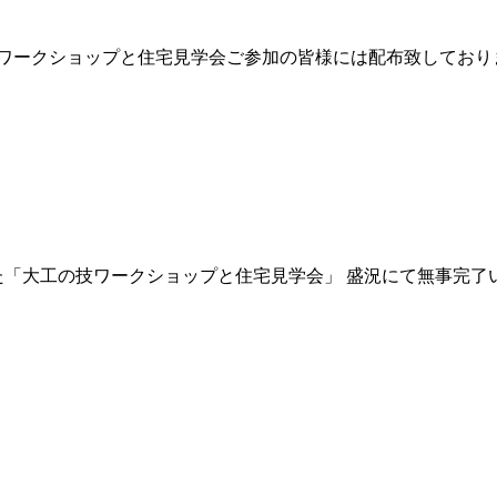
の技ワークショップと住宅見学会ご参加の皆様には配布致しておりま
た「大工の技ワークショップと住宅見学会」 盛況にて無事完了いた