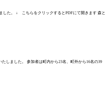
した。 ↓ こちらをクリックするとPDFにて開きます 森と
しました。 参加者は町内から23名、町外から16名の39