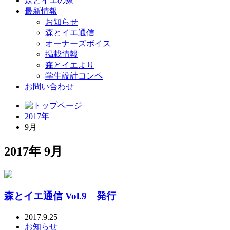
森とイエの家
最新情報
お知らせ
森とイエ通信
オーナーズボイス
掲載情報
森とイエより
学生設計コンペ
お問い合わせ
2017年
9月
2017年 9月
森とイエ通信 Vol.9 発行
2017.9.25
お知らせ