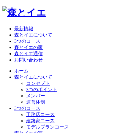
最新情報
森とイエについて
3つのコース
森とイエの家
森とイエ通信
お問い合わせ
ホーム
森とイエについて
コンセプト
3つのポイント
メンバー
運営体制
3つのコース
工務店コース
建築家コース
モデルプランコース