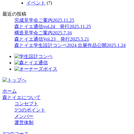
イベント
(7)
最近の投稿
完成見学会ご案内
2025.11.25
森とイエ通信vol.24 発行
2025.11.25
構造見学会ご案内
2025.7.16
森とイエ通信Vol.23 発行
2025.5.21
森とイエ学生設計コンペ2024 出展作品公開
2025.1.24
ホーム
森とイエについて
コンセプト
3つのポイント
メンバー
運営体制
3つのコース