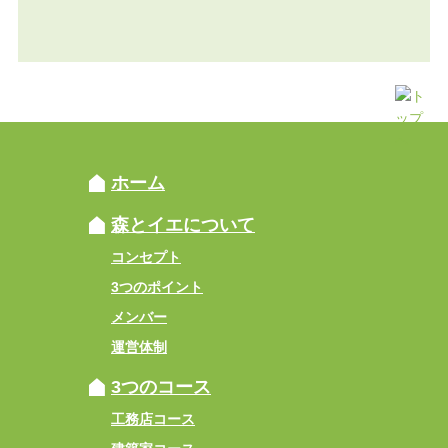
ホーム
森とイエについて
コンセプト
3つのポイント
メンバー
運営体制
3つのコース
工務店コース