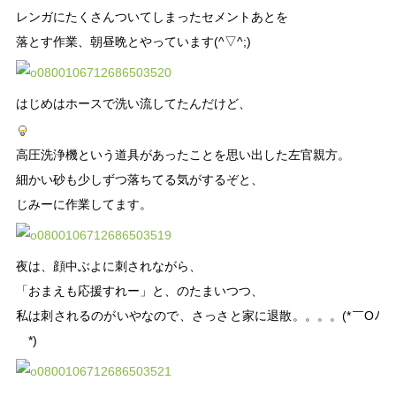
レンガにたくさんついてしまったセメントあとを
落とす作業、朝昼晩とやっています(^▽^;)
はじめはホースで洗い流してたんだけど、
高圧洗浄機という道具があったことを思い出した左官親方。
細かい砂も少しずつ落ちてる気がするぞと、
じみーに作業してます。
夜は、顔中ぶよに刺されながら、
「おまえも応援すれー」と、のたまいつつ、
私は刺されるのがいやなので、さっさと家に退散。。。。(*￣Oﾉ
￣*)