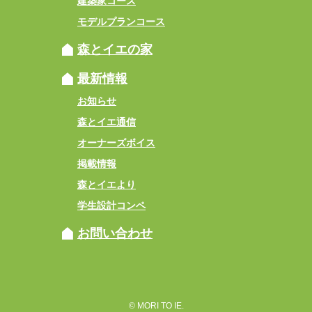
建築家コース
モデルプランコース
森とイエの家
最新情報
お知らせ
森とイエ通信
オーナーズボイス
掲載情報
森とイエより
学生設計コンペ
お問い合わせ
© MORI TO IE.