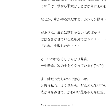
この日は、朝から罪滅ぼしとばかりに芝の
なぜか、私がやる気だすと、カンカン照り
だあさん、最近は芝じゃないものばかり
はばをきかせている庭を見てはｏｒｚ・・
「おれ、失敗したわ・・・」
と、いつになくしょんぼり発言。
一生懸命、次の手をぐぐっています(^▽^;)
ま、緑だったらいいではないか。
と思う私も、よく見たら、どんどん”ひえ”
広がりをみせて、かわいい芝ちゃんを圧迫
ひえーーーーーーっ！