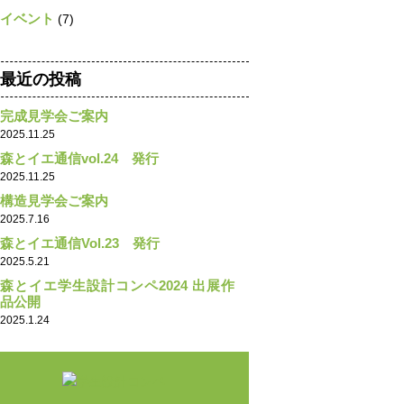
イベント
(7)
最近の投稿
完成見学会ご案内
2025.11.25
森とイエ通信vol.24 発行
2025.11.25
構造見学会ご案内
2025.7.16
森とイエ通信Vol.23 発行
2025.5.21
森とイエ学生設計コンペ2024 出展作
品公開
2025.1.24