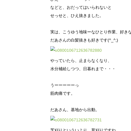
などと、おだってはいられないと
せっせと、ひえ抜きました。
実は、こうゆう地味ーなひとり作業、好き
だあさんの白髪抜きも好きです(^_^;)
やっていたら、止まらなくなり、
水分補給しつつ、日暮れまで・・・
うーーーーーっ
筋肉痛です。
だあさん、基地から出動。
芝刈りといういより、草刈りですね。。。