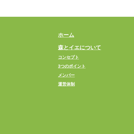
ホーム
森とイエについて
コンセプト
3つのポイント
メンバー
運営体制