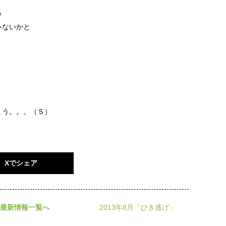
ら
ゃないかと
ょう。。。（Ｓ）
Xでシェア
最新情報一覧へ
2013年8月「ひき逃げ」