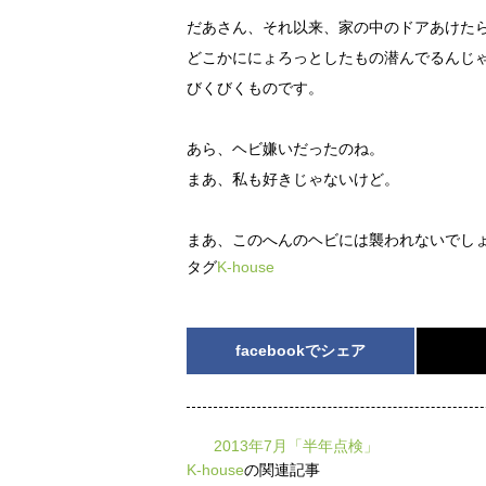
だあさん、それ以来、家の中のドアあけた
どこかににょろっとしたもの潜んでるんじ
びくびくものです。
あら、ヘビ嫌いだったのね。
まあ、私も好きじゃないけど。
まあ、このへんのヘビには襲われないでし
タグ
K-house
facebookでシェア
2013年7月「半年点検」
K-house
の関連記事