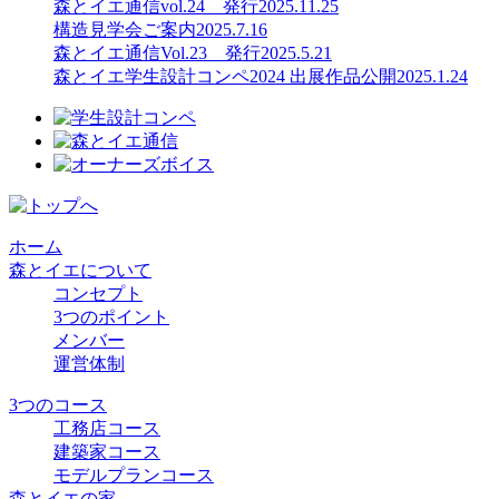
森とイエ通信vol.24 発行
2025.11.25
構造見学会ご案内
2025.7.16
森とイエ通信Vol.23 発行
2025.5.21
森とイエ学生設計コンペ2024 出展作品公開
2025.1.24
ホーム
森とイエについて
コンセプト
3つのポイント
メンバー
運営体制
3つのコース
工務店コース
建築家コース
モデルプランコース
森とイエの家