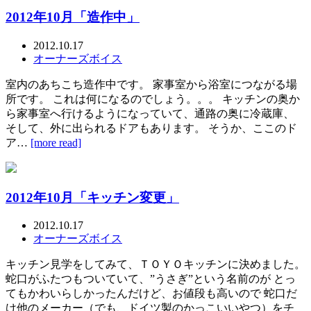
2012年10月「造作中」
2012.10.17
オーナーズボイス
室内のあちこち造作中です。 家事室から浴室につながる場
所です。 これは何になるのでしょう。。。 キッチンの奥か
ら家事室へ行けるようになっていて、通路の奥に冷蔵庫、
そして、外に出られるドアもあります。 そうか、ここのド
ア…
[more read]
2012年10月「キッチン変更」
2012.10.17
オーナーズボイス
キッチン見学をしてみて、ＴＯＹＯキッチンに決めました。
蛇口がふたつもついていて、”うさぎ”という名前のが とっ
てもかわいらしかったんだけど、お値段も高いので 蛇口だ
け他のメーカー（でも、ドイツ製のかっこいいやつ）をチ