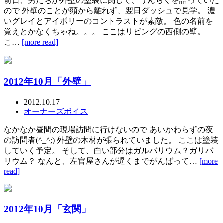
前日、男たちが外壁の塗装に関して、うんちくを語っていた
ので 外壁のことが頭から離れず、翌日ダッシュで見学。 濃
いグレイとアイボリーのコントラストが素敵。 色の名前を
覚えとかなくちゃね。。。 ここはリビングの西側の壁。
こ…
[more read]
2012年10月「外壁」
2012.10.17
オーナーズボイス
なかなか昼間の現場訪問に行けないので あいかわらずの夜
の訪問者(^_^;) 外壁の木材が張られていました。 ここは塗装
していく予定。 そして、白い部分はガルバリウム？ガリバ
リウム？ なんと、左官屋さんが遅くまでがんばって…
[more
read]
2012年10月「玄関」