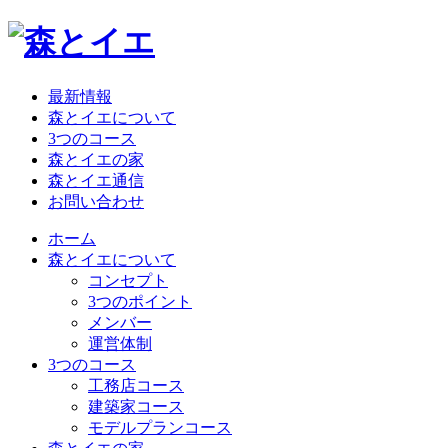
最新情報
森とイエについて
3つのコース
森とイエの家
森とイエ通信
お問い合わせ
ホーム
森とイエについて
コンセプト
3つのポイント
メンバー
運営体制
3つのコース
工務店コース
建築家コース
モデルプランコース