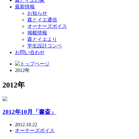
森とイエの家
最新情報
お知らせ
森とイエ通信
オーナーズボイス
掲載情報
森とイエより
学生設計コンペ
お問い合わせ
2012年
2012年
2012年10月「書斎」
2012.10.22
オーナーズボイス