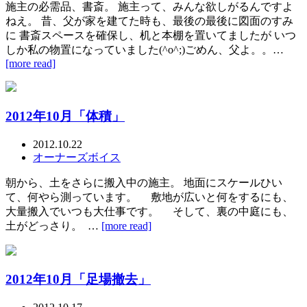
施主の必需品、書斎。 施主って、みんな欲しがるんですよ
ねえ。 昔、父が家を建てた時も、最後の最後に図面のすみ
に 書斎スペースを確保し、机と本棚を置いてましたが いつ
しか私の物置になっていました(^o^;)ごめん、父よ。。…
[more read]
2012年10月「体積」
2012.10.22
オーナーズボイス
朝から、土をさらに搬入中の施主。 地面にスケールひい
て、何やら測っています。 敷地が広いと何をするにも、
大量搬入でいつも大仕事です。 そして、裏の中庭にも、
土がどっさり。 …
[more read]
2012年10月「足場撤去」