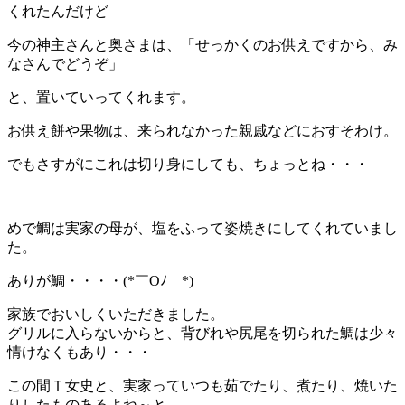
くれたんだけど
今の神主さんと奥さまは、「せっかくのお供えですから、み
なさんでどうぞ」
と、置いていってくれます。
お供え餅や果物は、来られなかった親戚などにおすそわけ。
でもさすがにこれは切り身にしても、ちょっとね・・・
めで鯛は実家の母が、塩をふって姿焼きにしてくれていまし
た。
ありが鯛・・・・(*￣Oﾉ￣*)
家族でおいしくいただきました。
グリルに入らないからと、背びれや尻尾を切られた鯛は少々
情けなくもあり・・・
この間Ｔ女史と、実家っていつも茹でたり、煮たり、焼いた
りしたものあるよね～と。