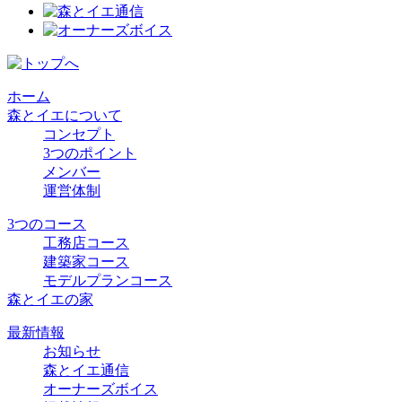
ホーム
森とイエについて
コンセプト
3つのポイント
メンバー
運営体制
3つのコース
工務店コース
建築家コース
モデルプランコース
森とイエの家
最新情報
お知らせ
森とイエ通信
オーナーズボイス