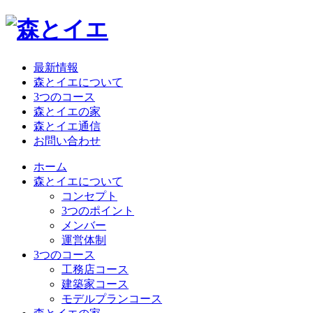
最新情報
森とイエについて
3つのコース
森とイエの家
森とイエ通信
お問い合わせ
ホーム
森とイエについて
コンセプト
3つのポイント
メンバー
運営体制
3つのコース
工務店コース
建築家コース
モデルプランコース