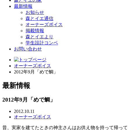
森とイエの家
最新情報
お知らせ
森とイエ通信
オーナーズボイス
掲載情報
森とイエより
学生設計コンペ
お問い合わせ
オーナーズボイス
2012年9月「めで鯛」
最新情報
2012年9月「めで鯛」
2012.10.11
オーナーズボイス
昔、実家を建てたときの神主さんはお供え物を持って帰って