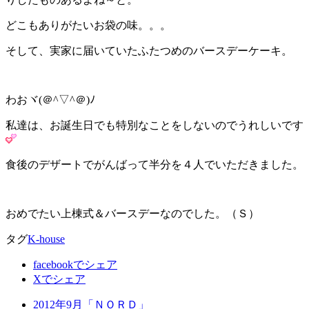
どこもありがたいお袋の味。。。
そして、実家に届いていたふたつめのバースデーケーキ。
わおヾ(＠^▽^＠)ﾉ
私達は、お誕生日でも特別なことをしないのでうれしいです
食後のデザートでがんばって半分を４人でいただきました。
おめでたい上棟式＆バースデーなのでした。（Ｓ）
タグ
K-house
facebookでシェア
Xでシェア
2012年9月「ＮＯＲＤ」