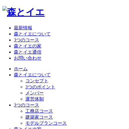
最新情報
森とイエについて
3つのコース
森とイエの家
森とイエ通信
お問い合わせ
ホーム
森とイエについて
コンセプト
3つのポイント
メンバー
運営体制
3つのコース
工務店コース
建築家コース
モデルプランコース