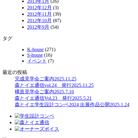
2013年1月
(26)
2012年12月
(3)
2012年11月
(39)
2012年10月
(87)
2012年9月
(54)
タグ
K-house
(271)
S-house
(16)
イベント
(7)
最近の投稿
完成見学会ご案内
2025.11.25
森とイエ通信vol.24 発行
2025.11.25
構造見学会ご案内
2025.7.16
森とイエ通信Vol.23 発行
2025.5.21
森とイエ学生設計コンペ2024 出展作品公開
2025.1.24