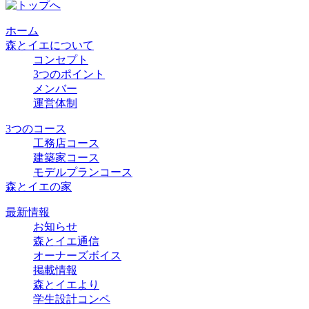
ホーム
森とイエについて
コンセプト
3つのポイント
メンバー
運営体制
3つのコース
工務店コース
建築家コース
モデルプランコース
森とイエの家
最新情報
お知らせ
森とイエ通信
オーナーズボイス
掲載情報
森とイエより
学生設計コンペ