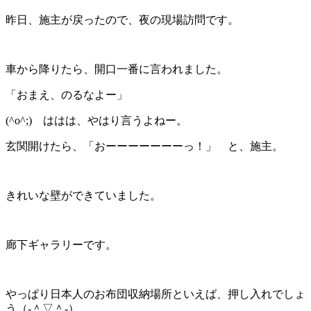
昨日、施主が戻ったので、夜の現場訪問です。
車から降りたら、開口一番に言われました。
「おまえ、のるなよー」
(^o^;) ははは、やはり言うよねー。
玄関開けたら、「おーーーーーーーっ！」 と、施主。
きれいな壁ができていました。
廊下ギャラリーです。
やっぱり日本人のお布団収納場所といえば、押し入れでしょ
う（‐＾▽＾‐）