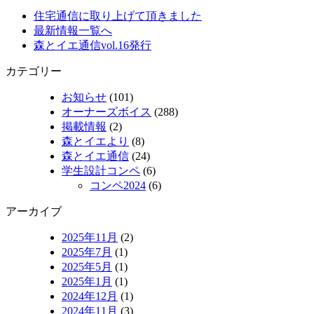
住宅通信に取り上げて頂きました
最新情報一覧へ
森とイエ通信vol.16発行
カテゴリー
お知らせ
(101)
オーナーズボイス
(288)
掲載情報
(2)
森とイエより
(8)
森とイエ通信
(24)
学生設計コンペ
(6)
コンペ2024
(6)
アーカイブ
2025年11月
(2)
2025年7月
(1)
2025年5月
(1)
2025年1月
(1)
2024年12月
(1)
2024年11月
(3)