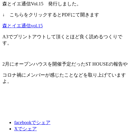
森とイエ通信Vol.15 発行しました。
↓ こちらをクリックするとPDFにて開きます
森とイエ通信vol.15
A3でプリントアウトして頂くとほど良く読めるつくりで
す。
2月にオープンハウスを開催予定だったST HOUSEの報告や
コロナ禍にメンバーが感じたことなどを取り上げています
よ。
facebookでシェア
Xでシェア