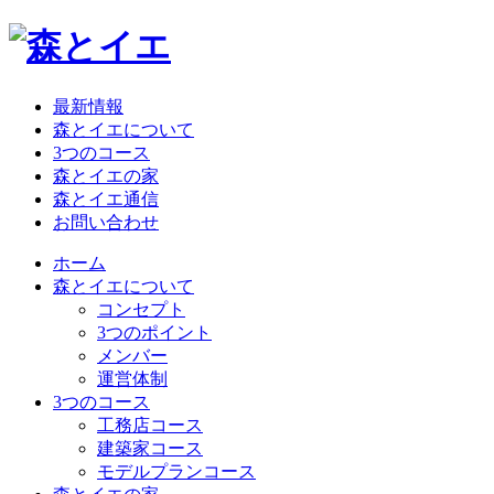
最新情報
森とイエについて
3つのコース
森とイエの家
森とイエ通信
お問い合わせ
ホーム
森とイエについて
コンセプト
3つのポイント
メンバー
運営体制
3つのコース
工務店コース
建築家コース
モデルプランコース