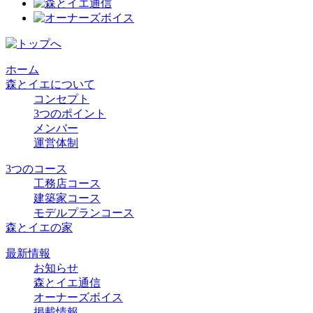
ホーム
森とイエについて
コンセプト
3つのポイント
メンバー
運営体制
3つのコース
工務店コース
建築家コース
モデルプランコース
森とイエの家
最新情報
お知らせ
森とイエ通信
オーナーズボイス
掲載情報