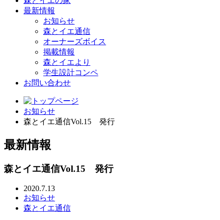
森とイエの家
最新情報
お知らせ
森とイエ通信
オーナーズボイス
掲載情報
森とイエより
学生設計コンペ
お問い合わせ
お知らせ
森とイエ通信Vol.15 発行
最新情報
森とイエ通信Vol.15 発行
2020.7.13
お知らせ
森とイエ通信