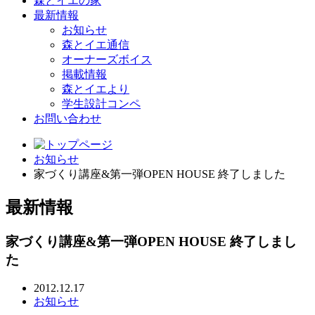
森とイエの家
最新情報
お知らせ
森とイエ通信
オーナーズボイス
掲載情報
森とイエより
学生設計コンペ
お問い合わせ
お知らせ
家づくり講座&第一弾OPEN HOUSE 終了しました
最新情報
家づくり講座&第一弾OPEN HOUSE 終了しまし
た
2012.12.17
お知らせ