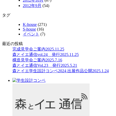
2012年10月
(87)
2012年9月
(54)
タグ
K-house
(271)
S-house
(16)
イベント
(7)
最近の投稿
完成見学会ご案内
2025.11.25
森とイエ通信vol.24 発行
2025.11.25
構造見学会ご案内
2025.7.16
森とイエ通信Vol.23 発行
2025.5.21
森とイエ学生設計コンペ2024 出展作品公開
2025.1.24