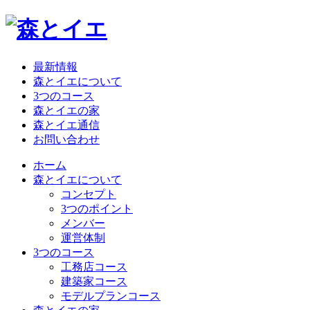
最新情報
森とイエについて
3つのコース
森とイエの家
森とイエ通信
お問い合わせ
ホーム
森とイエについて
コンセプト
3つのポイント
メンバー
運営体制
3つのコース
工務店コース
建築家コース
モデルプランコース