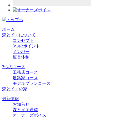
ホーム
森とイエについて
コンセプト
3つのポイント
メンバー
運営体制
3つのコース
工務店コース
建築家コース
モデルプランコース
森とイエの家
最新情報
お知らせ
森とイエ通信
オーナーズボイス