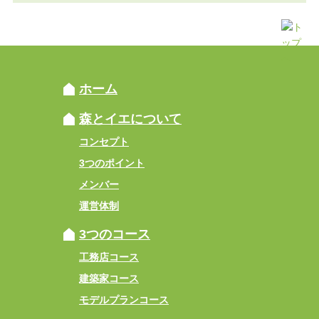
ホーム
森とイエについて
コンセプト
3つのポイント
メンバー
運営体制
3つのコース
工務店コース
建築家コース
モデルプランコース