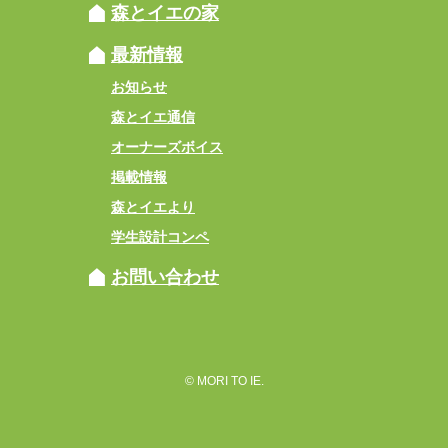
森とイエの家
最新情報
お知らせ
森とイエ通信
オーナーズボイス
掲載情報
森とイエより
学生設計コンペ
お問い合わせ
© MORI TO IE.