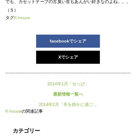
でも、カセットテープの古臭い音もあんがい好きなのよね。。。
（Ｓ）
タグ
K-house
facebookでシェア
Xでシェア
2014年1月「せっぴ」
最新情報一覧へ
2014年2月「冬を静かに過ご…
K-house
の関連記事
カテゴリー