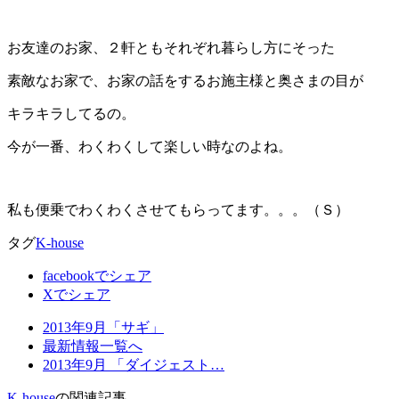
お友達のお家、２軒ともそれぞれ暮らし方にそった
素敵なお家で、お家の話をするお施主様と奥さまの目が
キラキラしてるの。
今が一番、わくわくして楽しい時なのよね。
私も便乗でわくわくさせてもらってます。。。（Ｓ）
タグ
K-house
facebookでシェア
Xでシェア
2013年9月「サギ」
最新情報一覧へ
2013年9月 「ダイジェスト…
K-house
の関連記事