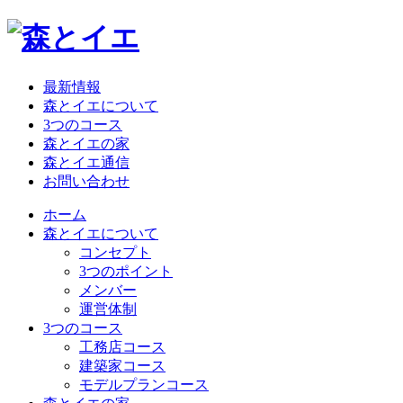
最新情報
森とイエについて
3つのコース
森とイエの家
森とイエ通信
お問い合わせ
ホーム
森とイエについて
コンセプト
3つのポイント
メンバー
運営体制
3つのコース
工務店コース
建築家コース
モデルプランコース