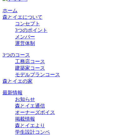
ホーム
森とイエについて
コンセプト
3つのポイント
メンバー
運営体制
3つのコース
工務店コース
建築家コース
モデルプランコース
森とイエの家
最新情報
お知らせ
森とイエ通信
オーナーズボイス
掲載情報
森とイエより
学生設計コンペ