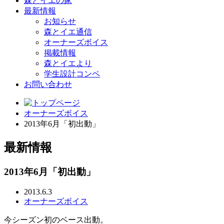
森とイエの家
最新情報
お知らせ
森とイエ通信
オーナーズボイス
掲載情報
森とイエより
学生設計コンペ
お問い合わせ
オーナーズボイス
2013年6月「初出動」
最新情報
2013年6月「初出動」
2013.6.3
オーナーズボイス
今シーズン初のベース出動。