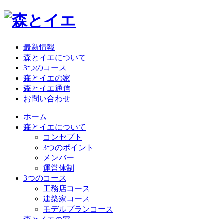
最新情報
森とイエについて
3つのコース
森とイエの家
森とイエ通信
お問い合わせ
ホーム
森とイエについて
コンセプト
3つのポイント
メンバー
運営体制
3つのコース
工務店コース
建築家コース
モデルプランコース