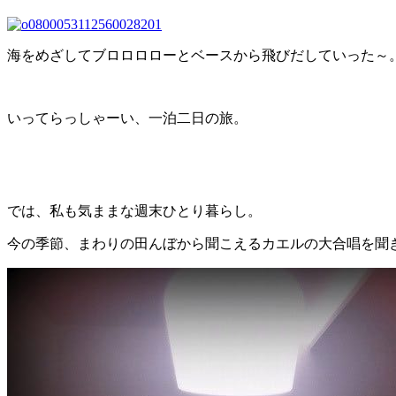
海をめざしてブロロロローとベースから飛びだしていった～
いってらっしゃーい、一泊二日の旅。
では、私も気ままな週末ひとり暮らし。
今の季節、まわりの田んぼから聞こえるカエルの大合唱を聞