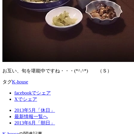
お互い、旬を堪能中ですね・・・(*^.^*) （Ｓ）
タグ
K-house
facebookでシェア
Xでシェア
2013年5月「休日」
最新情報一覧へ
2013年6月「朝日」
K-house
の関連記事