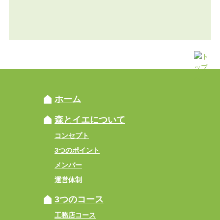
ホーム
森とイエについて
コンセプト
3つのポイント
メンバー
運営体制
3つのコース
工務店コース