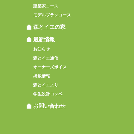
建築家コース
モデルプランコース
森とイエの家
最新情報
お知らせ
森とイエ通信
オーナーズボイス
掲載情報
森とイエより
学生設計コンペ
お問い合わせ