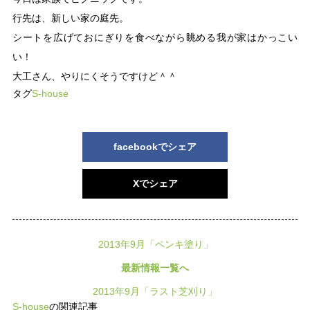
行先は、新しい家の庭先。
シートを広げておにぎりを食べながら眺める我が家はかっこい
い！
大工さん、やりにくそうですけど＾＾
タグ
S-house
facebookでシェア
Xでシェア
2013年9月「ペンキ塗り」
最新情報一覧へ
2013年9月「ラスト芝刈り」
S-house
の関連記事