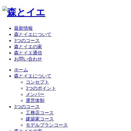
最新情報
森とイエについて
3つのコース
森とイエの家
森とイエ通信
お問い合わせ
ホーム
森とイエについて
コンセプト
3つのポイント
メンバー
運営体制
3つのコース
工務店コース
建築家コース
モデルプランコース