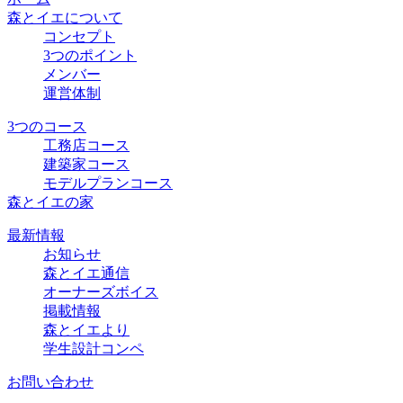
森とイエについて
コンセプト
3つのポイント
メンバー
運営体制
3つのコース
工務店コース
建築家コース
モデルプランコース
森とイエの家
最新情報
お知らせ
森とイエ通信
オーナーズボイス
掲載情報
森とイエより
学生設計コンペ
お問い合わせ