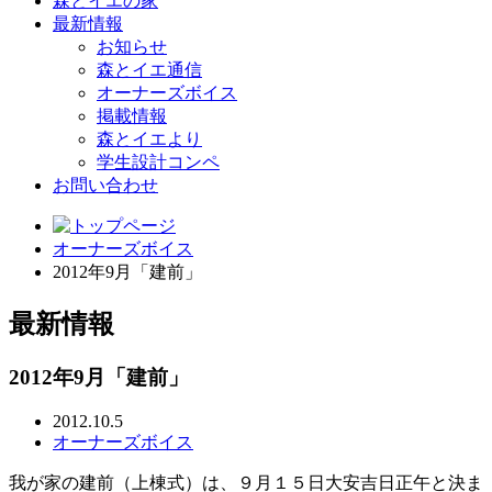
森とイエの家
最新情報
お知らせ
森とイエ通信
オーナーズボイス
掲載情報
森とイエより
学生設計コンペ
お問い合わせ
オーナーズボイス
2012年9月「建前」
最新情報
2012年9月「建前」
2012.10.5
オーナーズボイス
我が家の建前（上棟式）は、９月１５日大安吉日正午と決ま