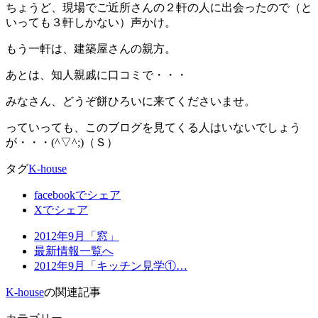
ちょうど、現場でご近所さんの２軒の人に出会ったので（と
いっても３軒しかない）声かけ。
もう一軒は、建築屋さんの親方。
あとは、知人親戚に口コミで・・・
みなさん、どうぞ餅ひろいに来てくださいませ。
っていっても、このブログを見てくる人はいないでしょう
が・・・(^▽^;)（Ｓ）
タグ
K-house
facebookでシェア
Xでシェア
2012年9月「窓」
最新情報一覧へ
2012年9月「キッチン見学①…
K-house
の関連記事