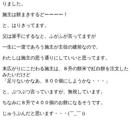
りました。
施主は餅まきするどーーーー！
と、はりきってます。
父は派手にするなと、ふがふが言ってますが
一生に一度であろう施主が主役の建前なので、
わたしは施主の思う通りにしていいと思ってます。
末広がりにこだわる施主は、８升の餅米で紅白餅を注文した
みたいだけど
「足りないかなあ、８００個にしようかな・・・」
と、ぶつぶつ言っていますが、無視しています。
ちなみに８升で４００個のお餅になるそうです。
じゅうぶんだと思います・・・(￣_￣ i)