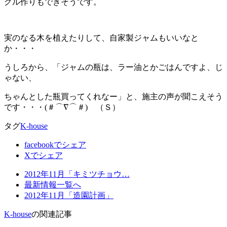
グル作りもできそうです。
実のなる木を植えたりして、自家製ジャムもいいなと
か・・・
うしろから、「ジャムの瓶は、ラー油とかごはんですよ、じ
ゃない、
ちゃんとした瓶買ってくれなー」と、施主の声が聞こえそう
です・・・(＃⌒∇⌒＃)ゞ（Ｓ）
タグ
K-house
facebookでシェア
Xでシェア
2012年11月「キミツチョウ…
最新情報一覧へ
2012年11月「造園計画」
K-house
の関連記事