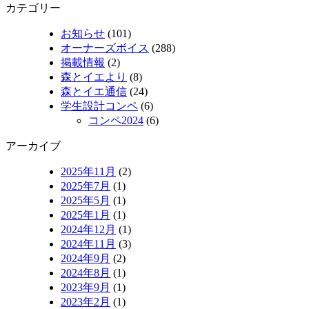
カテゴリー
お知らせ
(101)
オーナーズボイス
(288)
掲載情報
(2)
森とイエより
(8)
森とイエ通信
(24)
学生設計コンペ
(6)
コンペ2024
(6)
アーカイブ
2025年11月
(2)
2025年7月
(1)
2025年5月
(1)
2025年1月
(1)
2024年12月
(1)
2024年11月
(3)
2024年9月
(2)
2024年8月
(1)
2023年9月
(1)
2023年2月
(1)