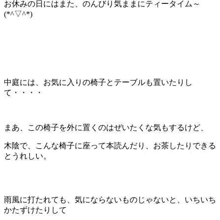
お休みの日にはまた、のんびり気ままにティータイム～
(*^▽^*)
中庭には、お気に入りの椅子とテーブルも置いたりし
て・・・・
まあ、この椅子を外に置くのはぜいたくな気もするけど、
木陰で、こんな椅子に座って本読んだり、お茶したりできる
とうれしい。
雨風に打たれても、気にならないものじゃないと、いちいち
かたずけたりして