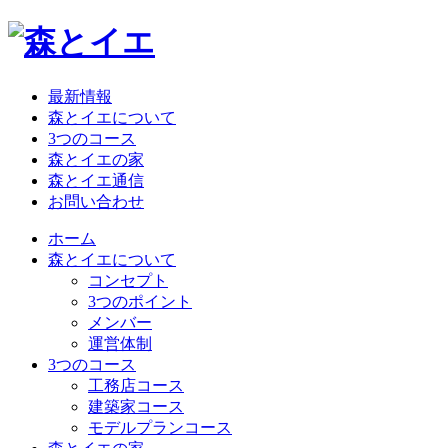
最新情報
森とイエについて
3つのコース
森とイエの家
森とイエ通信
お問い合わせ
ホーム
森とイエについて
コンセプト
3つのポイント
メンバー
運営体制
3つのコース
工務店コース
建築家コース
モデルプランコース