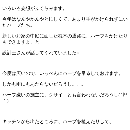
いろいろ妄想がふくらみます。
今年はなんやかんやと忙しくて、あまり手がかけられずにい
たハーブたち。
新しいお家の中庭に面した枕木の通路に、ハーブをかけたり
もできますよ、と
設計士さんが話してくれていました♪
今度は広いので、いっぺんにハーブを吊るしておけます。
しかも雨にもあたらないだろうし。。。
ハーブ嫌いの施主に、クサイ！とも言われないだろうし( ´艸
｀)
キッチンから出たところに、ハーブを植えたりして、