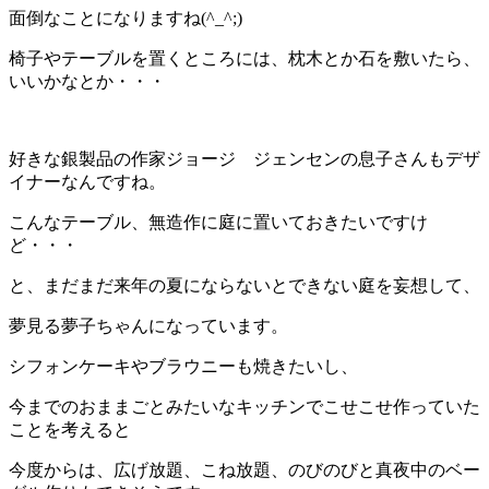
面倒なことになりますね(^_^;)
椅子やテーブルを置くところには、枕木とか石を敷いたら、
いいかなとか・・・
好きな銀製品の作家ジョージ ジェンセンの息子さんもデザ
イナーなんですね。
こんなテーブル、無造作に庭に置いておきたいですけ
ど・・・
と、まだまだ来年の夏にならないとできない庭を妄想して、
夢見る夢子ちゃんになっています。
シフォンケーキやブラウニーも焼きたいし、
今までのおままごとみたいなキッチンでこせこせ作っていた
ことを考えると
今度からは、広げ放題、こね放題、のびのびと真夜中のベー