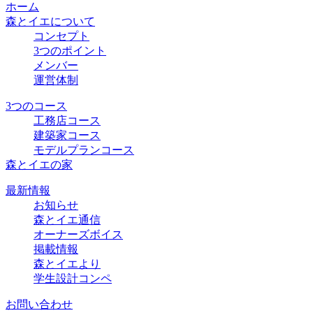
ホーム
森とイエについて
コンセプト
3つのポイント
メンバー
運営体制
3つのコース
工務店コース
建築家コース
モデルプランコース
森とイエの家
最新情報
お知らせ
森とイエ通信
オーナーズボイス
掲載情報
森とイエより
学生設計コンペ
お問い合わせ