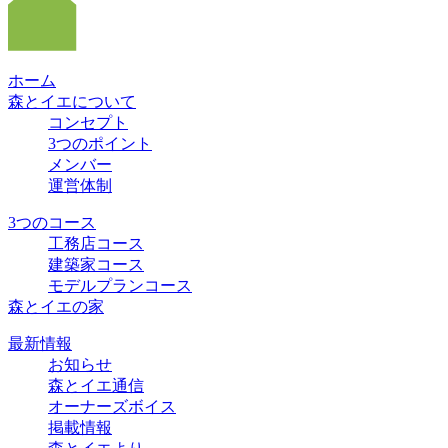
ホーム
森とイエについて
コンセプト
3つのポイント
メンバー
運営体制
3つのコース
工務店コース
建築家コース
モデルプランコース
森とイエの家
最新情報
お知らせ
森とイエ通信
オーナーズボイス
掲載情報