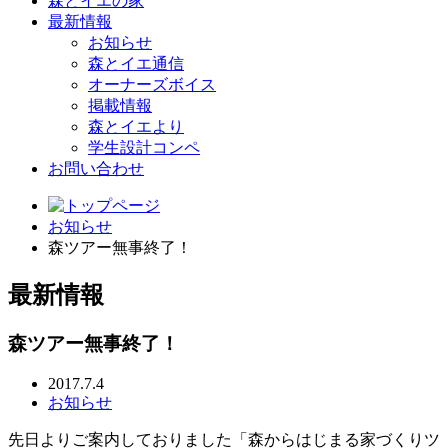
森とイエの家
最新情報
お知らせ
森とイエ通信
オーナーズボイス
掲載情報
森とイエより
学生設計コンペ
お問い合わせ
お知らせ
森ツアー無事終了！
最新情報
森ツアー無事終了！
2017.7.4
お知らせ
先日よりご案内しておりました「森からはじまる家づくりツ