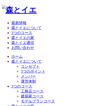
最新情報
森とイエについて
3つのコース
森とイエの家
森とイエ通信
お問い合わせ
ホーム
森とイエについて
コンセプト
3つのポイント
メンバー
運営体制
3つのコース
工務店コース
建築家コース
モデルプランコース