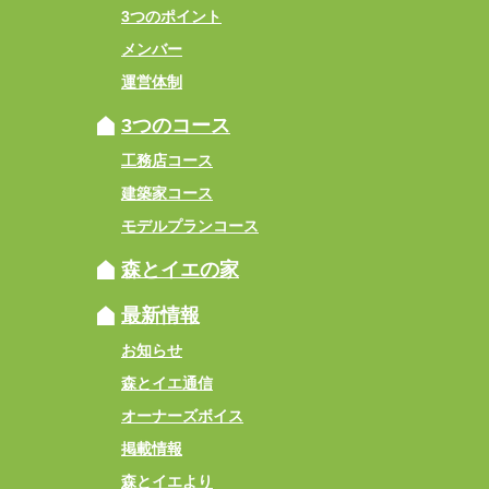
3つのポイント
メンバー
運営体制
3つのコース
工務店コース
建築家コース
モデルプランコース
森とイエの家
最新情報
お知らせ
森とイエ通信
オーナーズボイス
掲載情報
森とイエより