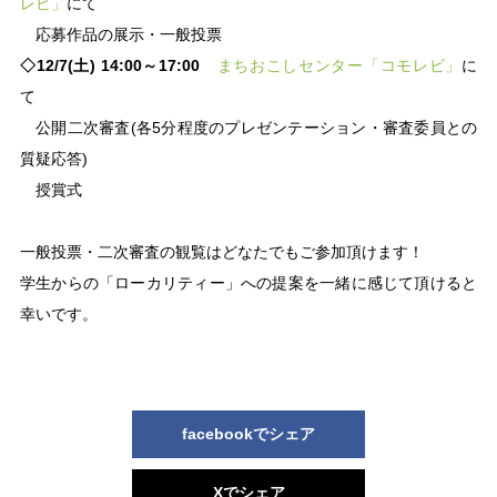
レビ」
にて
応募作品の展示・一般投票
◇12/7(土) 14:00～17:00
まちおこしセンター「コモレビ」
に
て
公開二次審査(各5分程度のプレゼンテーション・審査委員との
質疑応答)
授賞式
一般投票・二次審査の観覧はどなたでもご参加頂けます！
学生からの「ローカリティー」への提案を一緒に感じて頂けると
幸いです。
facebookでシェア
Xでシェア