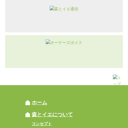
ホーム
森とイエについて
コンセプト