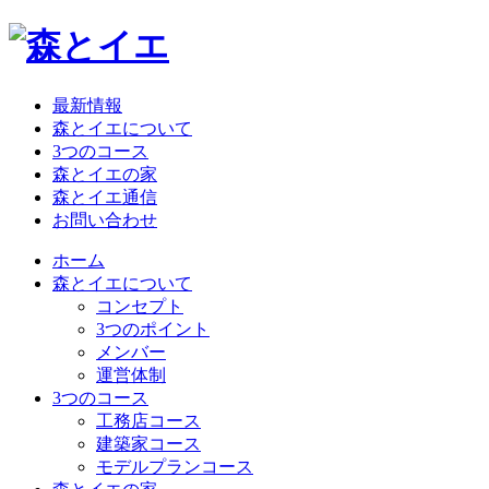
最新情報
森とイエについて
3つのコース
森とイエの家
森とイエ通信
お問い合わせ
ホーム
森とイエについて
コンセプト
3つのポイント
メンバー
運営体制
3つのコース
工務店コース
建築家コース
モデルプランコース