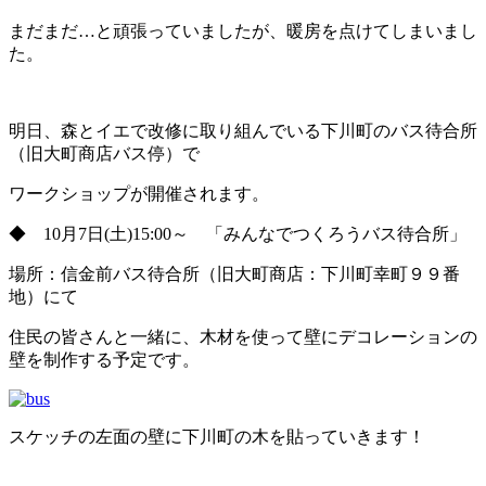
まだまだ…と頑張っていましたが、暖房を点けてしまいまし
た。
明日、森とイエで改修に取り組んでいる下川町のバス待合所
（旧大町商店バス停）で
ワークショップが開催されます。
◆ 10月7日(土)15:00～ 「みんなでつくろうバス待合所」
場所：信金前バス待合所（旧大町商店：下川町幸町９９番
地）にて
住民の皆さんと一緒に、木材を使って壁にデコレーションの
壁を制作する予定です。
スケッチの左面の壁に下川町の木を貼っていきます！