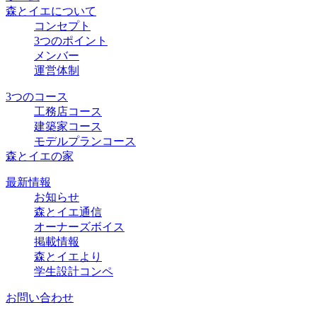
森とイエについて
コンセプト
3つのポイント
メンバー
運営体制
3つのコース
工務店コース
建築家コース
モデルプランコース
森とイエの家
最新情報
お知らせ
森とイエ通信
オーナーズボイス
掲載情報
森とイエより
学生設計コンペ
お問い合わせ