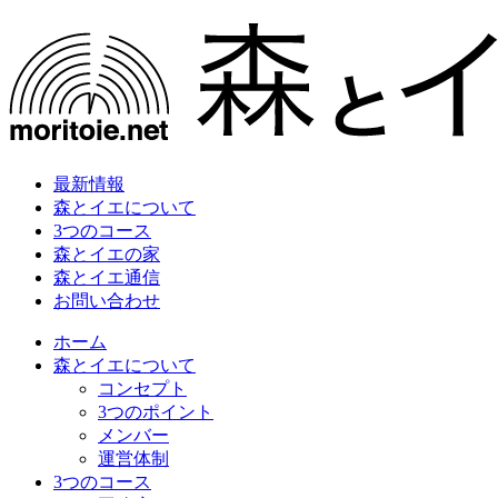
最新情報
森とイエについて
3つのコース
森とイエの家
森とイエ通信
お問い合わせ
ホーム
森とイエについて
コンセプト
3つのポイント
メンバー
運営体制
3つのコース