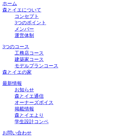
ホーム
森とイエについて
コンセプト
3つのポイント
メンバー
運営体制
3つのコース
工務店コース
建築家コース
モデルプランコース
森とイエの家
最新情報
お知らせ
森とイエ通信
オーナーズボイス
掲載情報
森とイエより
学生設計コンペ
お問い合わせ